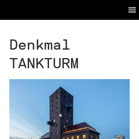
WERK
TANKTURM
Denkmal
TANKTURM