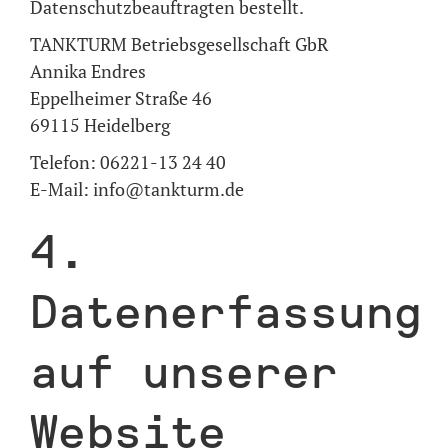
Datenschutzbeauftragten bestellt.
TANKTURM Betriebsgesellschaft GbR
Annika Endres
Eppelheimer Straße 46
69115 Heidelberg
Telefon: 06221-13 24 40
E-Mail: info@tankturm.de
4.
Datenerfassung
auf unserer
Website