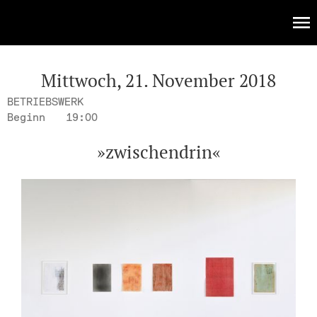
KULTUR
Events
Mittwoch, 21. November 2018
BETRIEBSWERK
Beginn
19:00
»zwischendrin«