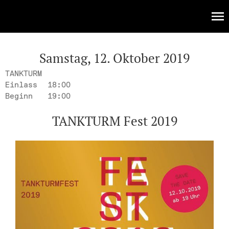
KULTUR
Events
Samstag, 12. Oktober 2019
TANKTURM
Einlass
18:00
Beginn
19:00
TANKTURM Fest 2019