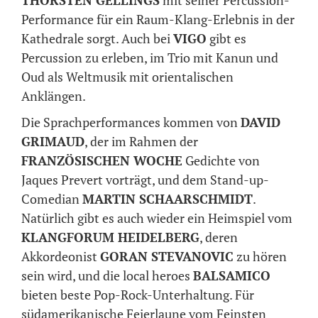
THORSTEN GELLINGS
mit seiner Percussion-
Performance für ein Raum-Klang-Erlebnis in der
Kathedrale sorgt. Auch bei
VIGO
gibt es
Percussion zu erleben, im Trio mit Kanun und
Oud als Weltmusik mit orientalischen
Anklängen.
Die Sprachperformances kommen von
DAVID
GRIMAUD
, der im Rahmen der
FRANZÖSISCHEN WOCHE
Gedichte von
Jaques Prevert vorträgt, und dem Stand-up-
Comedian
MARTIN SCHAARSCHMIDT
.
Natürlich gibt es auch wieder ein Heimspiel vom
KLANGFORUM HEIDELBERG
, deren
Akkordeonist
GORAN STEVANOVIC
zu hören
sein wird, und die local heroes
BALSAMICO
bieten beste Pop-Rock-Unterhaltung. Für
südamerikanische Feierlaune vom Feinsten