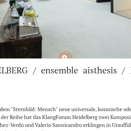
BERG / ensemble aisthesis / L
dem "Sternbild: Mensch" neue universale, kosmische ode
rt der Reihe hat das KlangForum Heidelberg zwei Komposi
hez-Verdú und Valerio Sannicandro erklingen in Urauffü