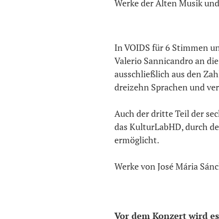
Werke der Alten Musik und
In VOIDS für 6 Stimmen un
Valerio Sannicandro an die
ausschließlich aus den Zah
dreizehn Sprachen und ve
Auch der dritte Teil der se
das KulturLabHD, durch den
ermöglicht.
Werke von José Mária Sánch
Vor dem Konzert wird e