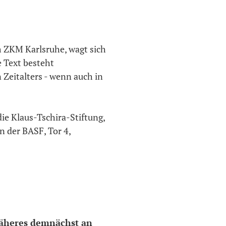
m ZKM Karlsruhe, wagt sich
e Text besteht
 Zeitalters - wenn auch in
die Klaus-Tschira-Stiftung,
n der BASF, Tor 4,
Näheres demnächst an