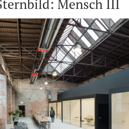
Sternbild: Mensch III