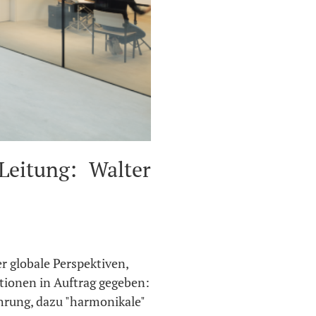
eitung: Walter
r globale Perspektiven,
tionen in Auftrag gegeben:
hrung, dazu "harmonikale"