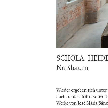
SCHOLA HEIDEL
Nußbaum
Wieder ergeben sich unter 
auch für das dritte Konze
Werke von José Mária Sánc