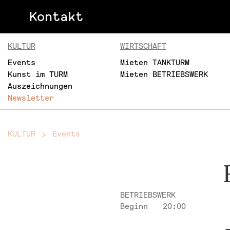
Kontakt
KULTUR
WIRTSCHAFT
Events
Mieten TANKTURM
Kunst im TURM
Mieten BETRIEBSWERK
Auszeichnungen
Newsletter
KULTUR
Events
BETRIEBSWERK
Beginn
20:00