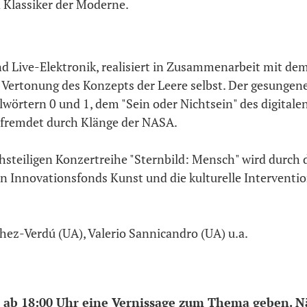
 Klassiker der Moderne.
d Live-Elektronik, realisiert in Zusammenarbeit mit de
 Vertonung des Konzepts der Leere selbst. Der gesungen
lwörtern 0 und 1, dem "Sein oder Nichtsein" des digitalen
rfremdet durch Klänge der NASA.
chsteiligen Konzertreihe "Sternbild: Mensch" wird durch 
 Innovationsfonds Kunst und die kulturelle Interventio
ez-Verdú (UA), Valerio Sannicandro (UA) u.a.
s ab 18:00 Uhr eine Vernissage zum Thema geben. 