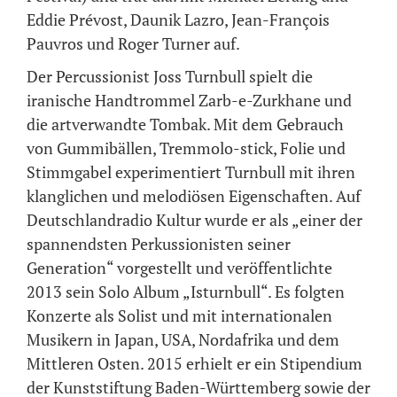
Eddie Prévost, Daunik Lazro, Jean-François
Pauvros und Roger Turner auf.
Der Percussionist Joss Turnbull spielt die
iranische Handtrommel Zarb-e-Zurkhane und
die artverwandte Tombak. Mit dem Gebrauch
von Gummibällen, Tremmolo-stick, Folie und
Stimmgabel experimentiert Turnbull mit ihren
klanglichen und melodiösen Eigenschaften. Auf
Deutschlandradio Kultur wurde er als „einer der
spannendsten Perkussionisten seiner
Generation“ vorgestellt und veröffentlichte
2013 sein Solo Album „Isturnbull“. Es folgten
Konzerte als Solist und mit internationalen
Musikern in Japan, USA, Nordafrika und dem
Mittleren Osten. 2015 erhielt er ein Stipendium
der Kunststiftung Baden-Württemberg sowie der