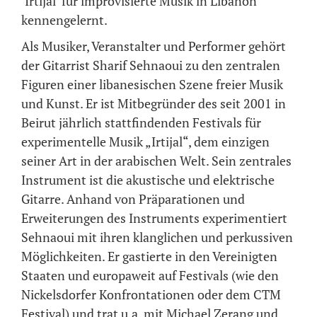
‘Irtijal’ für improvisierte Musik in Libanon
kennengelernt.
Als Musiker, Veranstalter und Performer gehört
der Gitarrist Sharif Sehnaoui zu den zentralen
Figuren einer libanesischen Szene freier Musik
und Kunst. Er ist Mitbegründer des seit 2001 in
Beirut jährlich stattfindenden Festivals für
experimentelle Musik „Irtijal“, dem einzigen
seiner Art in der arabischen Welt. Sein zentrales
Instrument ist die akustische und elektrische
Gitarre. Anhand von Präparationen und
Erweiterungen des Instruments experimentiert
Sehnaoui mit ihren klanglichen und perkussiven
Möglichkeiten. Er gastierte in den Vereinigten
Staaten und europaweit auf Festivals (wie den
Nickelsdorfer Konfrontationen oder dem CTM
Festival) und trat u.a. mit Michael Zerang und