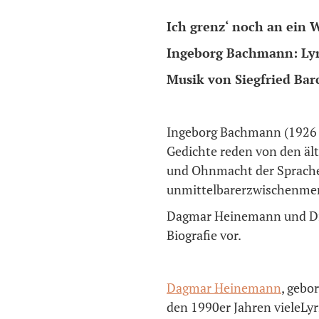
Ich grenz‘ noch an ein 
Ingeborg Bachmann: Lyrik
Musik von Siegfried Bar
Ingeborg Bachmann (1926 –
Gedichte reden von den äl
und Ohnmacht der Spracheu
unmittelbarerzwischenme
Dagmar Heinemann und Dit
Biografie vor.
Dagmar Heinemann
, gebo
den 1990er Jahren vieleLy