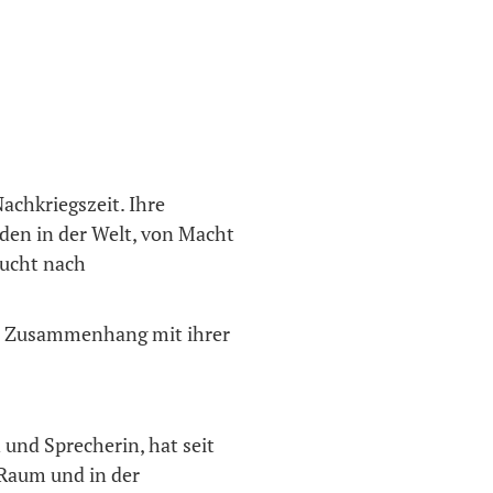
chkriegszeit. Ihre
den in der Welt, von Macht
sucht nach
m Zusammenhang mit ihrer
 und Sprecherin, hat seit
 Raum und in der