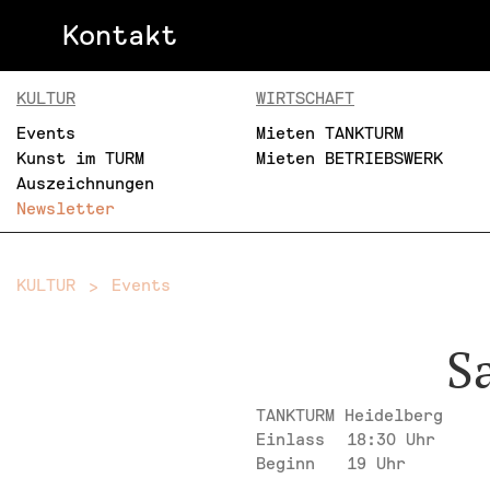
Kontakt
KULTUR
WIRTSCHAFT
Events
Mieten TANKTURM
Kunst im TURM
Mieten BETRIEBSWERK
Auszeichnungen
Newsletter
KULTUR
Events
S
TANKTURM Heidelberg
Einlass
18:30 Uhr
Beginn
19 Uhr