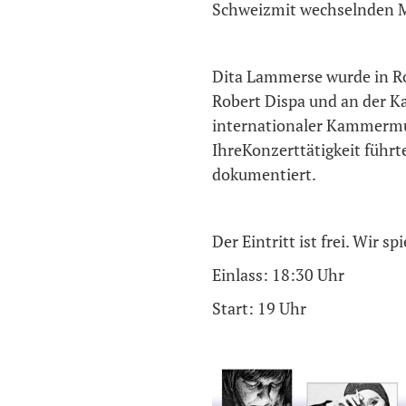
Schweizmit wechselnden M
Dita Lammerse wurde in Ro
Robert Dispa und an der Ka
internationaler Kammermu
IhreKonzerttätigkeit führt
dokumentiert.
Der Eintritt ist frei. Wir s
Einlass: 18:30 Uhr
Start: 19 Uhr