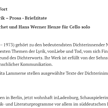
Wort
 – Prosa - Briefzitate
chet und Hans Werner Henze für Cello solo
 1973) gehört zu den bedeutendsten Dichterinnender Na
testen Themen der Lyrik, vonLiebe und Tod, vom sich Fin
nd des Dichterworts. Ihr Werk ist erfüllt von der Sehn
nschlicher Kommunikation.
a Lammerse stellen ausgewählte Texte der Dichterini
ren in Berlin, jetzt wohnhaft inLadenburg, Schauspielerin
rik- und Literaturprogramme vor allem im süddeutschen