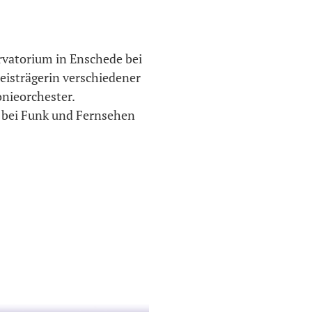
rvatorium in Enschede bei
reisträgerin verschiedener
nieorchester.
n bei Funk und Fernsehen