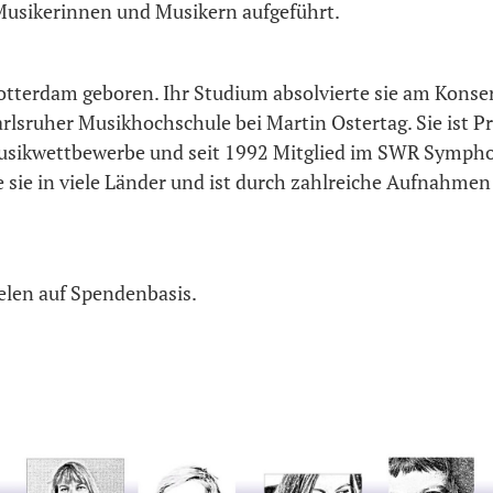
usikerinnen und Musikern aufgeführt.
tterdam geboren. Ihr Studium absolvierte sie am Konse
rlsruher Musikhochschule bei Martin Ostertag. Sie ist P
sikwettbewerbe und seit 1992 Mitglied im SWR Sympho
e sie in viele Länder und ist durch zahlreiche Aufnahme
pielen auf Spendenbasis.