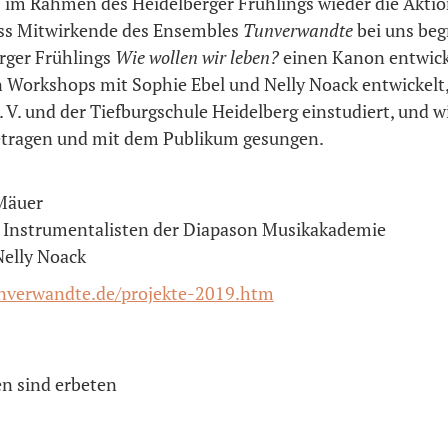
es im Rahmen des Heidelberger Frühlings wieder die Akti
ass Mitwirkende des Ensembles
Tunverwandte
bei uns beg
rger Frühlings
Wie wollen wir leben?
einen Kanon entwick
n Workshops mit Sophie Ebel und Nelly Noack entwickelt
V. und der Tiefburgschule Heidelberg einstudiert, und 
getragen und mit dem Publikum gesungen.
 Mäuer
ge Instrumentalisten der Diapason Musikakademie
Nelly Noack
unverwandte.de/projekte-2019.htm
den sind erbeten