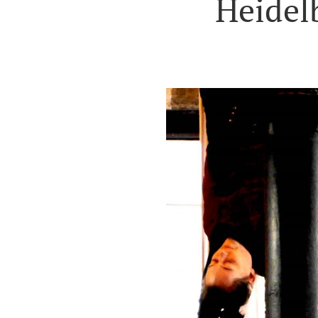
Heidelb