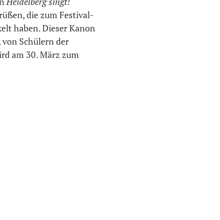
on
Heidelberg singt!
rüßen, die zum Festival-
elt haben. Dieser Kanon
, von Schülern der
wird am 30. März zum