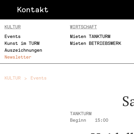
Kontakt
KULTUR
WIRTSCHAFT
Events
Mieten TANKTURM
Kunst im TURM
Mieten BETRIEBSWERK
Auszeichnungen
Newsletter
KULTUR
Events
S
TANKTURM
Beginn
15:00