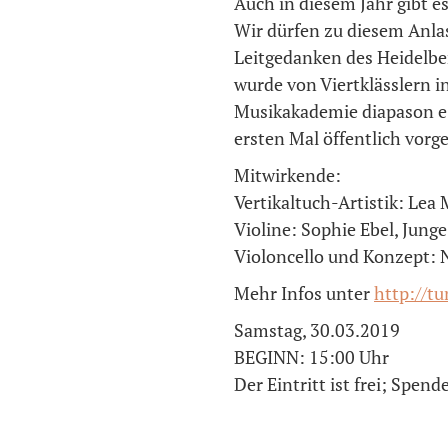
Auch in diesem Jahr gibt 
Wir dürfen zu diesem Anl
Leitgedanken des Heidelbe
wurde von Viertklässlern i
Musikakademie diapason e. 
ersten Mal öffentlich vor
Mitwirkende:
Vertikaltuch-Artistik: Lea
Violine: Sophie Ebel, Jun
Violoncello und Konzept: 
Mehr Infos unter
http://t
Samstag, 30.03.2019
BEGINN: 15:00 Uhr
Der Eintritt ist frei; Spen