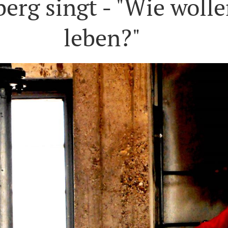
erg singt - "Wie wolle
leben?"